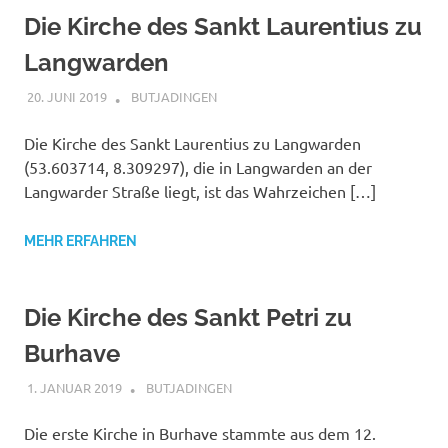
Die Kirche des Sankt Laurentius zu
Langwarden
20. JUNI 2019
MAILBOX59846
BUTJADINGEN
Die Kirche des Sankt Laurentius zu Langwarden
(53.603714, 8.309297), die in Langwarden an der
Langwarder Straße liegt, ist das Wahrzeichen […]
MEHR ERFAHREN
Die Kirche des Sankt Petri zu
Burhave
1. JANUAR 2019
MAILBOX59846
BUTJADINGEN
Die erste Kirche in Burhave stammte aus dem 12.