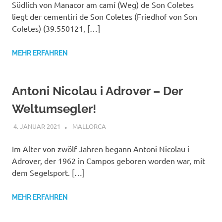
Südlich von Manacor am camí (Weg) de Son Coletes
liegt der cementiri de Son Coletes (Friedhof von Son
Coletes) (39.550121, […]
MEHR ERFAHREN
Antoni Nicolau i Adrover – Der
Weltumsegler!
4. JANUAR 2021
MAILBOX59846
MALLORCA
Im Alter von zwölf Jahren begann Antoni Nicolau i
Adrover, der 1962 in Campos geboren worden war, mit
dem Segelsport. […]
MEHR ERFAHREN