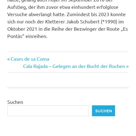
Aufstieg, der ihm zuvor etwa einhundert erfolglose
Versuche abverlangt hatte. Zumindest bis 2023 konnte
sich nur noch der Kletterer Jakob Schubert (*1990) im
Oktober 2021 in die Reihe der Bezwinger der Route „Es
Pontàs“ einreihen.
Vorheriger
Beitragsnavigation
Cases de sa Coma
Beitrag:
Nächster
Cala Rajada – Gelegen an der Bucht der Rochen
Beitrag:
Suchen
SUCHEN