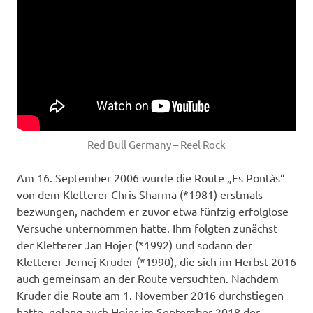
Red Bull Germany – Reel Rock
Am 16. September 2006 wurde die Route „Es Pontàs“
von dem Kletterer Chris Sharma (*1981) erstmals
bezwungen, nachdem er zuvor etwa fünfzig erfolglose
Versuche unternommen hatte. Ihm folgten zunächst
der Kletterer Jan Hojer (*1992) und sodann der
Kletterer Jernej Kruder (*1990), die sich im Herbst 2016
auch gemeinsam an der Route versuchten. Nachdem
Kruder die Route am 1. November 2016 durchstiegen
hatte, gelang auch Hojer im September 2018 der