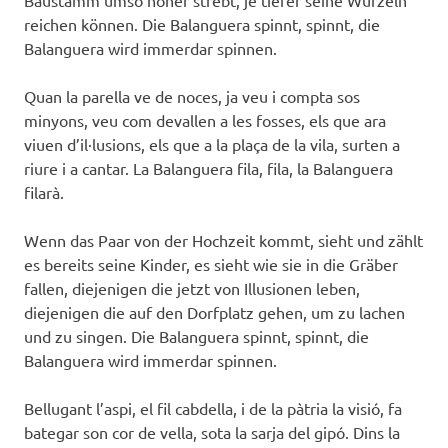
Baustamm umso höher strebt, je tiefer seine Wurzeln
reichen können. Die Balanguera spinnt, spinnt, die
Balanguera wird immerdar spinnen.
Quan la parella ve de noces, ja veu i compta sos
minyons, veu com devallen a les fosses, els que ara
viuen d’il·lusions, els que a la plaça de la vila, surten a
riure i a cantar. La Balanguera fila, fila, la Balanguera
filarà.
Wenn das Paar von der Hochzeit kommt, sieht und zählt
es bereits seine Kinder, es sieht wie sie in die Gräber
fallen, diejenigen die jetzt von Illusionen leben,
diejenigen die auf den Dorfplatz gehen, um zu lachen
und zu singen. Die Balanguera spinnt, spinnt, die
Balanguera wird immerdar spinnen.
Bellugant l’aspi, el fil cabdella, i de la pàtria la visió, fa
bategar son cor de vella, sota la sarja del gipó. Dins la