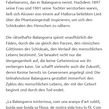
Fabelwesens, das er Balanguera nennt. Nachdem 1897
seine Frau und 1901 seine Tochter verstorben waren,
ließ sich Alcover von einem auf Mallorca beliebten Lied
über die Phantasiegestalt inspirieren, um sich den
Schicksalen des Menschen zu nähern.
Die rätselhafte Balanguera spinnt unaufhörlich die
Fäden, durch die sie gleich den Parzen, den römischen
Göttinnen des Schicksals, den Verlauf des menschlichen
Lebens bestimmt. Sie bewahrt nicht nur die
Vergangenheit auf, die keine Geheimnisse vor ihr
verbergen kann. Sie schafft vielmehr auch die Zukunft,
deren Keime bereits im Gewesenen angelegt sind. Die
teilnahmslose Balanguera gestaltet immerfort den
Zyklus des menschlichen Lebens, der mit der Geburt
beginnt und durch den Tod endet.
„La Balanguera misteriosa, com una aranya d’art subtil,
buida que buida sa filosa, de nostra vida treu lo fil. Com