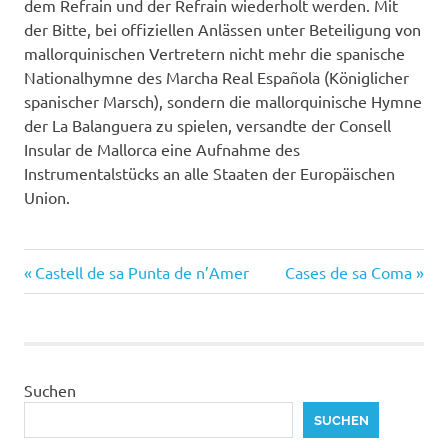
dem Refrain und der Refrain wiederholt werden. Mit
der Bitte, bei offiziellen Anlässen unter Beteiligung von
mallorquinischen Vertretern nicht mehr die spanische
Nationalhymne des Marcha Real Española (Königlicher
spanischer Marsch), sondern die mallorquinische Hymne
der La Balanguera zu spielen, versandte der Consell
Insular de Mallorca eine Aufnahme des
Instrumentalstücks an alle Staaten der Europäischen
Union.
Vorheriger
Nächster
Beitragsnavigation
Castell de sa Punta de n’Amer
Cases de sa Coma
Beitrag:
Beitrag:
Suchen
SUCHEN