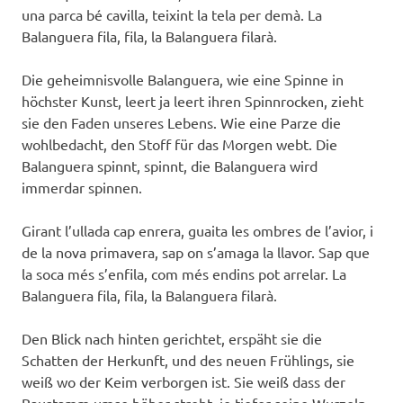
una parca bé cavilla, teixint la tela per demà. La
Balanguera fila, fila, la Balanguera filarà.
Die geheimnisvolle Balanguera, wie eine Spinne in
höchster Kunst, leert ja leert ihren Spinnrocken, zieht
sie den Faden unseres Lebens. Wie eine Parze die
wohlbedacht, den Stoff für das Morgen webt. Die
Balanguera spinnt, spinnt, die Balanguera wird
immerdar spinnen.
Girant l’ullada cap enrera, guaita les ombres de l’avior, i
de la nova primavera, sap on s’amaga la llavor. Sap que
la soca més s’enfila, com més endins pot arrelar. La
Balanguera fila, fila, la Balanguera filarà.
Den Blick nach hinten gerichtet, erspäht sie die
Schatten der Herkunft, und des neuen Frühlings, sie
weiß wo der Keim verborgen ist. Sie weiß dass der