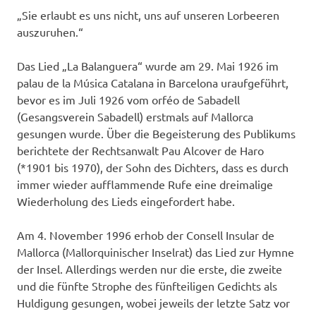
„Sie erlaubt es uns nicht, uns auf unseren Lorbeeren
auszuruhen.“
Das Lied „La Balanguera“ wurde am 29. Mai 1926 im
palau de la Música Catalana in Barcelona uraufgeführt,
bevor es im Juli 1926 vom orféo de Sabadell
(Gesangsverein Sabadell) erstmals auf Mallorca
gesungen wurde. Über die Begeisterung des Publikums
berichtete der Rechtsanwalt Pau Alcover de Haro
(*1901 bis 1970), der Sohn des Dichters, dass es durch
immer wieder aufflammende Rufe eine dreimalige
Wiederholung des Lieds eingefordert habe.
Am 4. November 1996 erhob der Consell Insular de
Mallorca (Mallorquinischer Inselrat) das Lied zur Hymne
der Insel. Allerdings werden nur die erste, die zweite
und die fünfte Strophe des fünfteiligen Gedichts als
Huldigung gesungen, wobei jeweils der letzte Satz vor