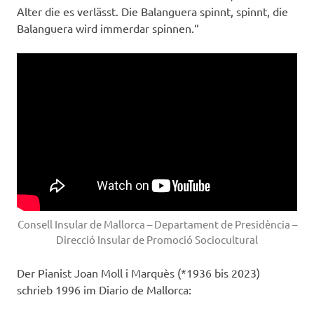
Alter die es verlässt. Die Balanguera spinnt, spinnt, die
Balanguera wird immerdar spinnen.“
Consell Insular de Mallorca – Departament de Presidència –
Direcció Insular de Promoció Sociocultural
Der Pianist Joan Moll i Marquès (*1936 bis 2023)
schrieb 1996 im Diario de Mallorca: