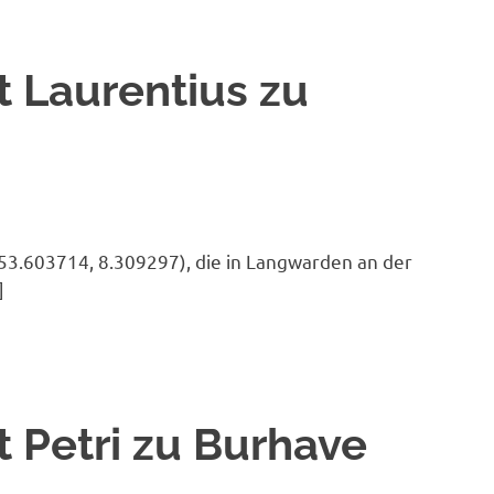
t Laurentius zu
53.603714, 8.309297), die in Langwarden an der
]
t Petri zu Burhave