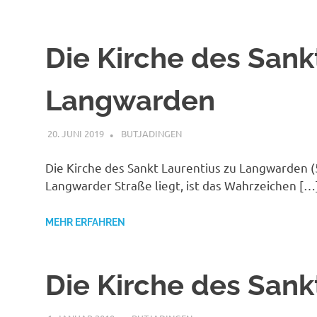
Die Kirche des Sank
Langwarden
20. JUNI 2019
MAILBOX59846
BUTJADINGEN
Die Kirche des Sankt Laurentius zu Langwarden (
Langwarder Straße liegt, ist das Wahrzeichen […
MEHR ERFAHREN
Die Kirche des Sank