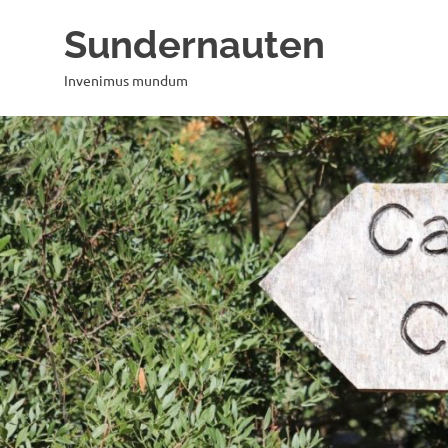
Zum
Sundernauten
Inhalt
springen
Invenimus mundum