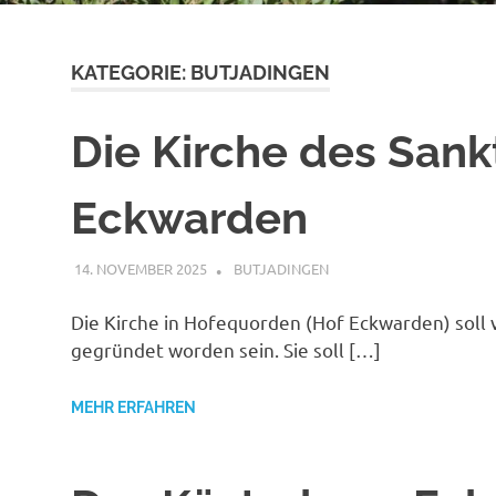
KATEGORIE:
BUTJADINGEN
Die Kirche des Sank
Eckwarden
14. NOVEMBER 2025
MAILBOX59846
BUTJADINGEN
Die Kirche in Hofequorden (Hof Eckwarden) soll 
gegründet worden sein. Sie soll […]
MEHR ERFAHREN