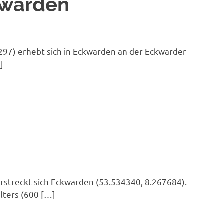
kwarden
97) erhebt sich in Eckwarden an der Eckwarder
]
erstreckt sich Eckwarden (53.534340, 8.267684).
lters (600 […]