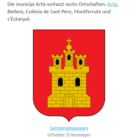
Die municipi Artà umfasst sechs Ortschaften:
Artà
,
Betlem, Colònia de Sant Pere, Montferrutx und
s’Estanyol.
Gemeindewappen
Urheber: Erlenmeyer