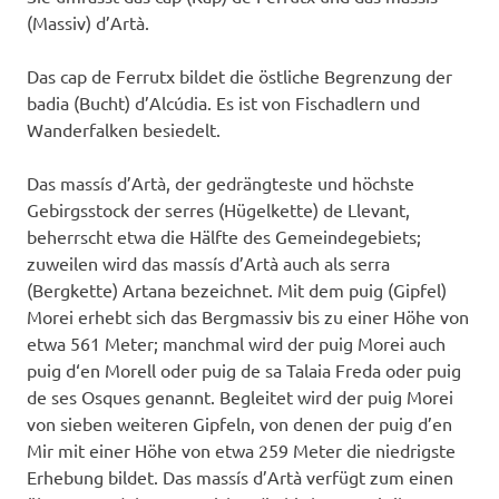
(Massiv) d’Artà.
Das cap de Ferrutx bildet die östliche Begrenzung der
badia (Bucht) d’Alcúdia. Es ist von Fischadlern und
Wanderfalken besiedelt.
Das massís d’Artà, der gedrängteste und höchste
Gebirgsstock der serres (Hügelkette) de Llevant,
beherrscht etwa die Hälfte des Gemeindegebiets;
zuweilen wird das massís d’Artà auch als serra
(Bergkette) Artana bezeichnet. Mit dem puig (Gipfel)
Morei erhebt sich das Bergmassiv bis zu einer Höhe von
etwa 561 Meter; manchmal wird der puig Morei auch
puig d‘en Morell oder puig de sa Talaia Freda oder puig
de ses Osques genannt. Begleitet wird der puig Morei
von sieben weiteren Gipfeln, von denen der puig d’en
Mir mit einer Höhe von etwa 259 Meter die niedrigste
Erhebung bildet. Das massís d’Artà verfügt zum einen