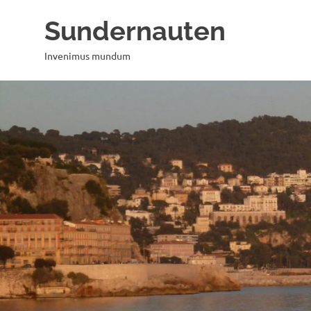
Zum
Sundernauten
Inhalt
springen
Invenimus mundum