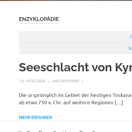
ENZYKLOPÄDIE
Sc
Seeschlacht von K
26. MÄRZ 2024
MAILBOX59846
Die ursprünglich im Gebiet der heutigen Toskan
ab etwa 750 v. Chr. auf weitere Regionen […]
MEHR ERFAHREN