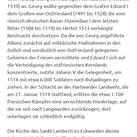
1539) an. Georg wollte gegenüber dem Grafen Edzard I
dem Großen von Ostfriesland (1491 bis 1528) die vom
römisch-deutschen Kaiser Maximilian I dem letzten
Ritter (1508 bis 1519) im Herbst 1513 verhängte
Reichsacht durchsetzen. Da die von Georg angeführte
Allianz zunächst auf militärische Maßnahmen in den
östlich und nordöstlich von Ostfriesland gelegenen
Gebieten der Friesen verzichtete und Edzard I sich auf
die Verteidigung des ostfriesischen Kernlands
konzentrierte, nutzte Johann V die Gelegenheit, um
1514 mit etwa 6.000 Soldaten nach Butjadingen zu
ziehen. In der Schlacht an der Hartwarder Landwehr, die
am 21. Januar 1514 stattfand, erlitten die etwa 1.100
friesischen Kämpfer eine vernichtende Niederlage, auf
die sie sich nach Langwarden zurückzogen; dort
unterlagen sie schließlich endgültig.
Die Kirche des Sankt Lamberti zu Eckwarden diente