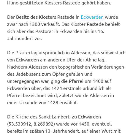
Huno gestifteten Klosters Rastede gehört haben.
Der Besitz des Klosters Rastede in
Eckwarden
wurde
zwar nach 1300 verkauft. Das Kloster Rastede behielt
sich aber das Pastorat in Eckwarden bis ins 16.
Jahrhundert vor.
Die Pfarrei lag ursprünglich in Aldessen, das südwestlich
von Eckwarden am anderen Ufer der Ahne lag.
Nachdem Aldessen den topografischen Veränderungen
des Jadebusens zum Opfer gefallen und
untergegangen war, ging die Pfarrei um 1400 auf
Eckwarden über, das 1424 erstmals urkundlich als
Pfarrei bezeichnet wird; zuletzt wurde Aldessen in
einer Urkunde von 1428 erwähnt.
Die Kirche des Sankt Lamberti zu Eckwarden
(53.533912, 8.269892) wurde vor 1450, eventuell
bereits im späten 13. Jahrhundert, auf einer Wurt mit