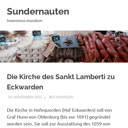
Zum
Sundernauten
Inhalt
springen
Invenimus mundum
Die Kirche des Sankt Lamberti zu
Eckwarden
14. NOVEMBER 2025
MAILBOX59846
BUTJADINGEN
Die Kirche in Hofequorden (Hof Eckwarden) soll von
Graf Huno von Oldenburg (bis vor 1091) gegründet
worden sein. Sie soll zur Ausstattung des 1059 von