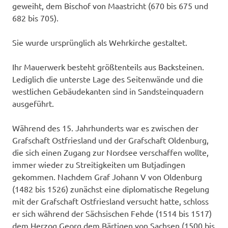
geweiht, dem Bischof von Maastricht (670 bis 675 und
682 bis 705).
Sie wurde ursprünglich als Wehrkirche gestaltet.
Ihr Mauerwerk besteht größtenteils aus Backsteinen.
Lediglich die unterste Lage des Seitenwände und die
westlichen Gebäudekanten sind in Sandsteinquadern
ausgeführt.
Während des 15. Jahrhunderts war es zwischen der
Grafschaft Ostfriesland und der Grafschaft Oldenburg,
die sich einen Zugang zur Nordsee verschaffen wollte,
immer wieder zu Streitigkeiten um Butjadingen
gekommen. Nachdem Graf Johann V von Oldenburg
(1482 bis 1526) zunächst eine diplomatische Regelung
mit der Grafschaft Ostfriesland versucht hatte, schloss
er sich während der Sächsischen Fehde (1514 bis 1517)
dem Herzog Georg dem Bärtigen von Sachsen (1500 bis