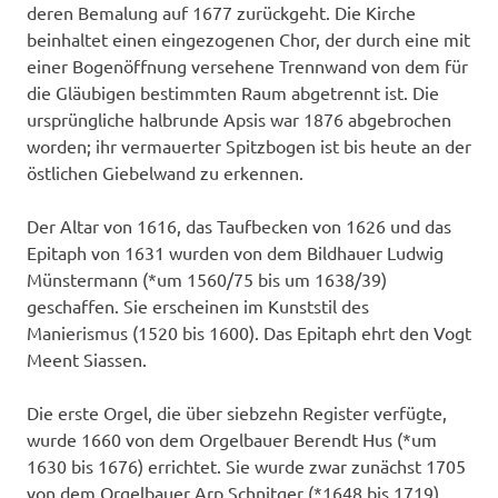
deren Bemalung auf 1677 zurückgeht. Die Kirche
beinhaltet einen eingezogenen Chor, der durch eine mit
einer Bogenöffnung versehene Trennwand von dem für
die Gläubigen bestimmten Raum abgetrennt ist. Die
ursprüngliche halbrunde Apsis war 1876 abgebrochen
worden; ihr vermauerter Spitzbogen ist bis heute an der
östlichen Giebelwand zu erkennen.
Der Altar von 1616, das Taufbecken von 1626 und das
Epitaph von 1631 wurden von dem Bildhauer Ludwig
Münstermann (*um 1560/75 bis um 1638/39)
geschaffen. Sie erscheinen im Kunststil des
Manierismus (1520 bis 1600). Das Epitaph ehrt den Vogt
Meent Siassen.
Die erste Orgel, die über siebzehn Register verfügte,
wurde 1660 von dem Orgelbauer Berendt Hus (*um
1630 bis 1676) errichtet. Sie wurde zwar zunächst 1705
von dem Orgelbauer Arp Schnitger (*1648 bis 1719)