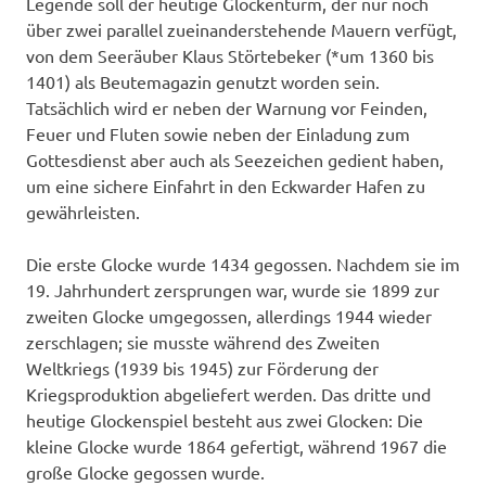
Legende soll der heutige Glockenturm, der nur noch
über zwei parallel zueinanderstehende Mauern verfügt,
von dem Seeräuber Klaus Störtebeker (*um 1360 bis
1401) als Beutemagazin genutzt worden sein.
Tatsächlich wird er neben der Warnung vor Feinden,
Feuer und Fluten sowie neben der Einladung zum
Gottesdienst aber auch als Seezeichen gedient haben,
um eine sichere Einfahrt in den Eckwarder Hafen zu
gewährleisten.
Die erste Glocke wurde 1434 gegossen. Nachdem sie im
19. Jahrhundert zersprungen war, wurde sie 1899 zur
zweiten Glocke umgegossen, allerdings 1944 wieder
zerschlagen; sie musste während des Zweiten
Weltkriegs (1939 bis 1945) zur Förderung der
Kriegsproduktion abgeliefert werden. Das dritte und
heutige Glockenspiel besteht aus zwei Glocken: Die
kleine Glocke wurde 1864 gefertigt, während 1967 die
große Glocke gegossen wurde.