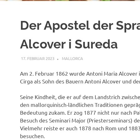
Der Apostel der Spr
Alcover i Sureda
17. FEBRUAR 2023
MAILBOX59846
MALLORCA
Am 2. Februar 1862 wurde Antoni Maria Alcover 
Cirga als Sohn des Bauern Antoni Alcover und de
Seine Kindheit, die er auf dem Landstrich zwisc
den mallorquinisch-ländlichen Traditionen geprä
Bedeutung zukam. Er zog 1877 nicht nur nach P
Besuch des Seminari Major (Priesterseminars) de
Vielmehr reiste er auch 1878 nach Rom und 1883 
besuchen.