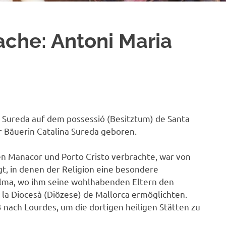
ache: Antoni Maria
i Sureda auf dem possessió (Besitztum) de Santa
r Bäuerin Catalina Sureda geboren.
hen Manacor und Porto Cristo verbrachte, war von
gt, in denen der Religion eine besondere
alma, wo ihm seine wohlhabenden Eltern den
 la Diocesà (Diözese) de Mallorca ermöglichten.
nach Lourdes, um die dortigen heiligen Stätten zu