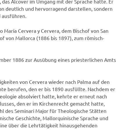
, das Alcover im Umgang mit der Sprache hatte. Er
ion deutlich und hervorragend darstellen, sondern
d ausführen.
 María Cervera y Cervera, dem Bischof von San
of von Mallorca (1886 bis 1897), zum römisch-
ember 1886 zur Ausübung eines priesterlichen Amts
higkeiten von Cervera wieder nach Palma auf den
hte berufen, den er bis 1890 ausfüllte. Nachdem er
eologie absolviert hatte, kehrte er erneut nach
lusses, den er im Kirchenrecht gemacht hatte,
l des Seminari Major für Theologische Stätten
inische Geschichte, Mallorquinische Sprache und
eine über die Lehrtätigkeit hinausgehenden