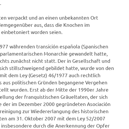
.
Tüten verpackt und an einen unbekannten Ort
 demgegenüber aus, dass die Knochen im
einbetoniert worden seien.
1977 währenden transición española (Spanischen
r parlamentarischen Monarchie gewandelt hatte,
hts zunächst nicht statt. Der in Gesellschaft und
ich stillschweigend gebildet hatte, wurde von den
mit dem Ley (Gesetz) 46/1977 auch rechtlich
us aus politischen Gründen begangene Vergehen
ellt wurden. Erst ab der Mitte der 1990er Jahre
llung der franquistischen Gräueltaten, der sich
te der im Dezember 2000 gegründeten Asociación
ereinigung zur Wiedererlangung des historischen
eten am 31. Oktober 2007 mit dem Ley 52/2007
, insbesondere durch die Anerkennung der Opfer