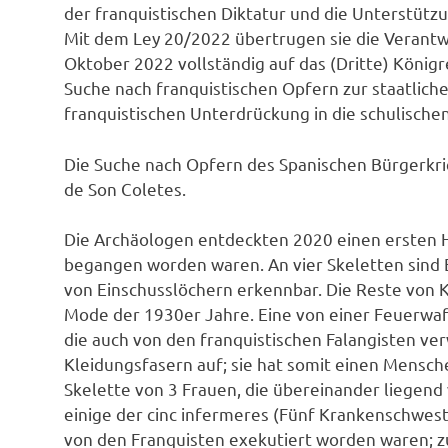
der franquistischen Diktatur und die Unterstüt
Mit dem Ley 20/2022 übertrugen sie die Verantw
Oktober 2022 vollständig auf das (Dritte) König
Suche nach franquistischen Opfern zur staatlich
franquistischen Unterdrückung in die schulische
Die Suche nach Opfern des Spanischen Bürgerkri
de Son Coletes.
Die Archäologen entdeckten 2020 einen ersten Hi
begangen worden waren. An vier Skeletten sind 
von Einschusslöchern erkennbar. Die Reste von 
Mode der 1930er Jahre. Eine von einer Feuerwaf
die auch von den franquistischen Falangisten v
Kleidungsfasern auf; sie hat somit einen Mensc
Skelette von 3 Frauen, die übereinander liegend
einige der cinc infermeres (Fünf Krankenschwes
von den Franquisten exekutiert worden waren; 