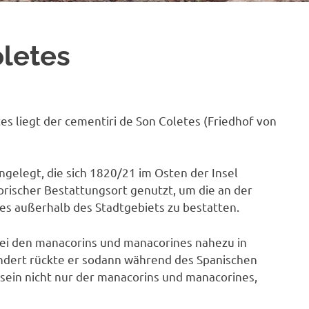
oletes
s liegt der cementiri de Son Coletes (Friedhof von
ngelegt, die sich 1820/21 im Osten der Insel
orischer Bestattungsort genutzt, um die an der
s außerhalb des Stadtgebiets zu bestatten.
bei den manacorins und manacorines nahezu in
ndert rückte er sodann während des Spanischen
sein nicht nur der manacorins und manacorines,