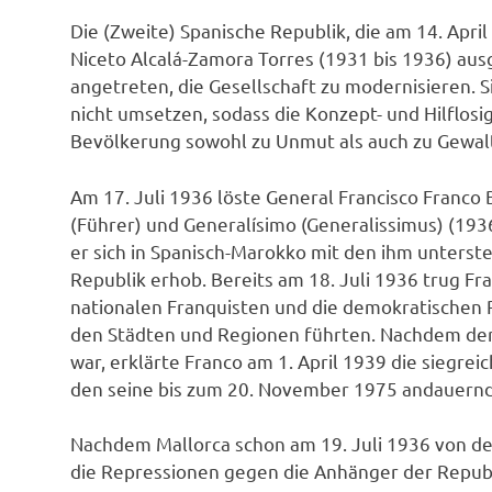
Die (Zweite) Spanische Republik, die am 14. Apr
Niceto Alcalá-Zamora Torres (1931 bis 1936) au
angetreten, die Gesellschaft zu modernisieren. 
nicht umsetzen, sodass die Konzept- und Hilflosi
Bevölkerung sowohl zu Unmut als auch zu Gewalt
Am 17. Juli 1936 löste General Francisco Franco
(Führer) und Generalísimo (Generalissimus) (193
er sich in Spanisch-Marokko mit den ihm unterst
Republik erhob. Bereits am 18. Juli 1936 trug Fr
nationalen Franquisten und die demokratischen 
den Städten und Regionen führten. Nachdem de
war, erklärte Franco am 1. April 1939 die siegre
den seine bis zum 20. November 1975 andauernde
Nachdem Mallorca schon am 19. Juli 1936 von 
die Repressionen gegen die Anhänger der Repub