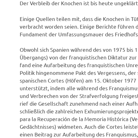
Der Verbleib der Knochen ist bis heute ungeklärt
Einige Quellen teilen mit, dass die Knochen in 
verbracht worden seien. Einige Berichte führen
Fundament der Umfassungsmauer des Friedhofs 
Obwohl sich Spanien während des von 1975 bis 
Übergangs) von der franquistischen Diktatur zu
fand eine Aufarbeitung des franquistischen Unrec
Politik hingenommene Pakt des Vergessens, der s
spanischen Cortes (Höfen) am 15. Oktober 1977 
unterstützt, indem alle während des Franquism
und Verbrechen von der Strafverfolgung freigest
rief die Gesellschaft zunehmend nach einer Aufhe
schließlich die zahlreichen Exhumierungsprojek
para la Recuperación de la Memoria Histórica (V
Gedächtnisses) widmeten. Auch die Cortes leist
einen Beitrag zur Aufarbeitung des Franquismus