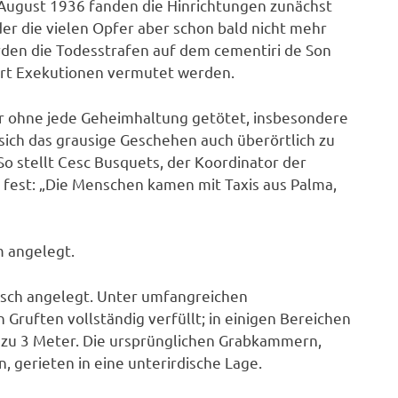
 August 1936 fanden die Hinrichtungen zunächst
der die vielen Opfer aber schon bald nicht mehr
en die Todesstrafen auf dem cementiri de Son
ert Exekutionen vermutet werden.
r ohne jede Geheimhaltung getötet, insbesondere
 sich das grausige Geschehen auch überörtlich zu
 So stellt Cesc Busquets, der Koordinator der
est: „Die Menschen kamen mit Taxis aus Palma,
m angelegt.
sch angelegt. Unter umfangreichen
uften vollständig verfüllt; in einigen Bereichen
s zu 3 Meter. Die ursprünglichen Grabkammern,
 gerieten in eine unterirdische Lage.