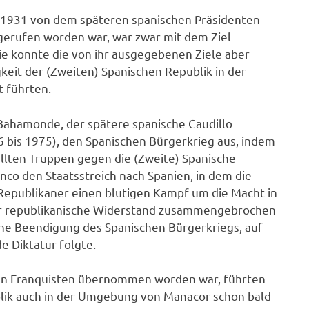
il 1931 von dem späteren spanischen Präsidenten
sgerufen worden war, war zwar mit dem Ziel
Sie konnte die von ihr ausgegebenen Ziele aber
gkeit der (Zweiten) Spanischen Republik in der
 führten.
 Bahamonde, der spätere spanische Caudillo
6 bis 1975), den Spanischen Bürgerkrieg aus, indem
ellten Truppen gegen die (Zweite) Spanische
anco den Staatsstreich nach Spanien, in dem die
Republikaner einen blutigen Kampf um die Macht in
r republikanische Widerstand zusammengebrochen
iche Beendigung des Spanischen Bürgerkriegs, auf
 Diktatur folgte.
den Franquisten übernommen worden war, führten
lik auch in der Umgebung von Manacor schon bald