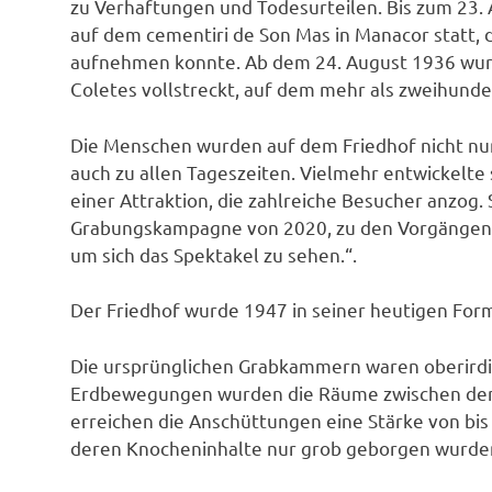
zu Verhaftungen und Todesurteilen. Bis zum 23.
auf dem cementiri de Son Mas in Manacor statt, 
aufnehmen konnte. Ab dem 24. August 1936 wurd
Coletes vollstreckt, auf dem mehr als zweihund
Die Menschen wurden auf dem Friedhof nicht nu
auch zu allen Tageszeiten. Vielmehr entwickelte
einer Attraktion, die zahlreiche Besucher anzog.
Grabungskampagne von 2020, zu den Vorgängen f
um sich das Spektakel zu sehen.“.
Der Friedhof wurde 1947 in seiner heutigen For
Die ursprünglichen Grabkammern waren oberirdi
Erdbewegungen wurden die Räume zwischen den Gr
erreichen die Anschüttungen eine Stärke von bi
deren Knocheninhalte nur grob geborgen wurden,