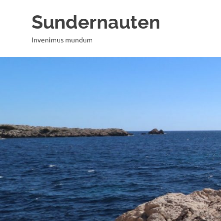
Zum
Sundernauten
Inhalt
springen
Invenimus mundum