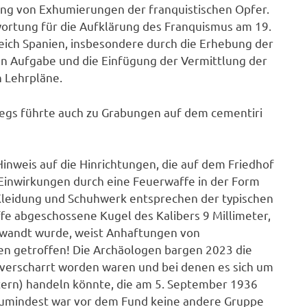
zung von Exhumierungen der franquistischen Opfer.
ortung für die Aufklärung des Franquismus am 19.
reich Spanien, insbesondere durch die Erhebung der
en Aufgabe und die Einfügung der Vermittlung der
n Lehrpläne.
egs führte auch zu Grabungen auf dem cementiri
nweis auf die Hinrichtungen, die auf dem Friedhof
Einwirkungen durch eine Feuerwaffe in der Form
Kleidung und Schuhwerk entsprechen der typischen
fe abgeschossene Kugel des Kalibers 9 Millimeter,
erwandt wurde, weist Anhaftungen von
hen getroffen! Die Archäologen bargen 2023 die
 verscharrt worden waren und bei denen es sich um
tern) handeln könnte, die am 5. September 1936
zumindest war vor dem Fund keine andere Gruppe