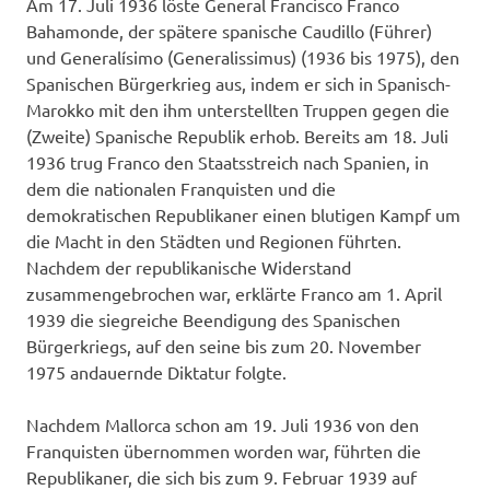
Am 17. Juli 1936 löste General Francisco Franco
Bahamonde, der spätere spanische Caudillo (Führer)
und Generalísimo (Generalissimus) (1936 bis 1975), den
Spanischen Bürgerkrieg aus, indem er sich in Spanisch-
Marokko mit den ihm unterstellten Truppen gegen die
(Zweite) Spanische Republik erhob. Bereits am 18. Juli
1936 trug Franco den Staatsstreich nach Spanien, in
dem die nationalen Franquisten und die
demokratischen Republikaner einen blutigen Kampf um
die Macht in den Städten und Regionen führten.
Nachdem der republikanische Widerstand
zusammengebrochen war, erklärte Franco am 1. April
1939 die siegreiche Beendigung des Spanischen
Bürgerkriegs, auf den seine bis zum 20. November
1975 andauernde Diktatur folgte.
Nachdem Mallorca schon am 19. Juli 1936 von den
Franquisten übernommen worden war, führten die
Republikaner, die sich bis zum 9. Februar 1939 auf