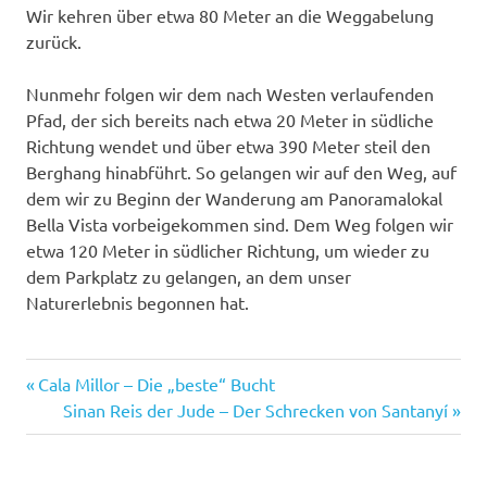
Wir kehren über etwa 80 Meter an die Weggabelung
zurück.
Nunmehr folgen wir dem nach Westen verlaufenden
Pfad, der sich bereits nach etwa 20 Meter in südliche
Richtung wendet und über etwa 390 Meter steil den
Berghang hinabführt. So gelangen wir auf den Weg, auf
dem wir zu Beginn der Wanderung am Panoramalokal
Bella Vista vorbeigekommen sind. Dem Weg folgen wir
etwa 120 Meter in südlicher Richtung, um wieder zu
dem Parkplatz zu gelangen, an dem unser
Naturerlebnis begonnen hat.
Vorheriger
Beitragsnavigation
Cala Millor – Die „beste“ Bucht
Beitrag:
Nächster
Sinan Reis der Jude – Der Schrecken von Santanyí
Beitrag: