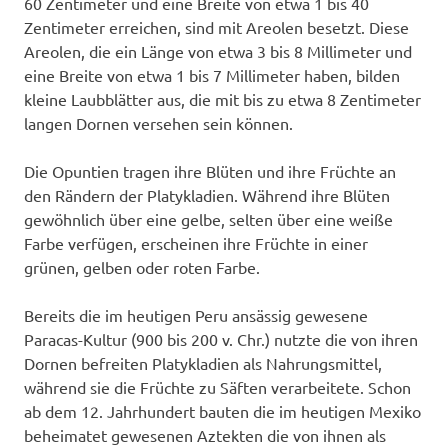
60 Zentimeter und eine Breite von etwa 1 bis 40
Zentimeter erreichen, sind mit Areolen besetzt. Diese
Areolen, die ein Länge von etwa 3 bis 8 Millimeter und
eine Breite von etwa 1 bis 7 Millimeter haben, bilden
kleine Laubblätter aus, die mit bis zu etwa 8 Zentimeter
langen Dornen versehen sein können.
Die Opuntien tragen ihre Blüten und ihre Früchte an
den Rändern der Platykladien. Während ihre Blüten
gewöhnlich über eine gelbe, selten über eine weiße
Farbe verfügen, erscheinen ihre Früchte in einer
grünen, gelben oder roten Farbe.
Bereits die im heutigen Peru ansässig gewesene
Paracas-Kultur (900 bis 200 v. Chr.) nutzte die von ihren
Dornen befreiten Platykladien als Nahrungsmittel,
während sie die Früchte zu Säften verarbeitete. Schon
ab dem 12. Jahrhundert bauten die im heutigen Mexiko
beheimatet gewesenen Aztekten die von ihnen als