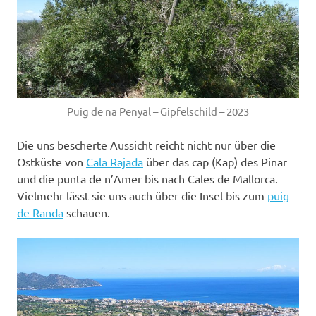
Puig de na Penyal – Gipfelschild – 2023
Die uns bescherte Aussicht reicht nicht nur über die
Ostküste von
Cala Rajada
über das cap (Kap) des Pinar
und die punta de n’Amer bis nach Cales de Mallorca.
Vielmehr lässt sie uns auch über die Insel bis zum
puig
de Randa
schauen.