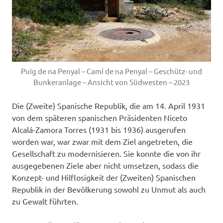
Puig de na Penyal – Camí de na Penyal – Geschütz- und
Bunkeranlage – Ansicht von Südwesten – 2023
Die (Zweite) Spanische Republik, die am 14. April 1931
von dem späteren spanischen Präsidenten Niceto
Alcalá-Zamora Torres (1931 bis 1936) ausgerufen
worden war, war zwar mit dem Ziel angetreten, die
Gesellschaft zu modernisieren. Sie konnte die von ihr
ausgegebenen Ziele aber nicht umsetzen, sodass die
Konzept- und Hilflosigkeit der (Zweiten) Spanischen
Republik in der Bevölkerung sowohl zu Unmut als auch
zu Gewalt führten.