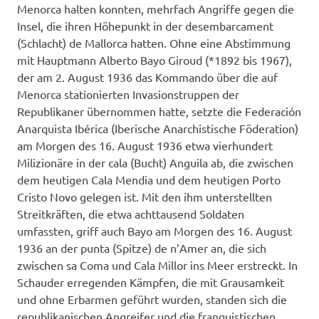
Menorca halten konnten, mehrfach Angriffe gegen die
Insel, die ihren Höhepunkt in der desembarcament
(Schlacht) de Mallorca hatten. Ohne eine Abstimmung
mit Hauptmann Alberto Bayo Giroud (*1892 bis 1967),
der am 2. August 1936 das Kommando über die auf
Menorca stationierten Invasionstruppen der
Republikaner übernommen hatte, setzte die Federación
Anarquista Ibérica (Iberische Anarchistische Föderation)
am Morgen des 16. August 1936 etwa vierhundert
Milizionäre in der cala (Bucht) Anguila ab, die zwischen
dem heutigen Cala Mendia und dem heutigen Porto
Cristo Novo gelegen ist. Mit den ihm unterstellten
Streitkräften, die etwa achttausend Soldaten
umfassten, griff auch Bayo am Morgen des 16. August
1936 an der punta (Spitze) de n’Amer an, die sich
zwischen sa Coma und Cala Millor ins Meer erstreckt. In
Schauder erregenden Kämpfen, die mit Grausamkeit
und ohne Erbarmen geführt wurden, standen sich die
republikanischen Angreifer und die franquistischen