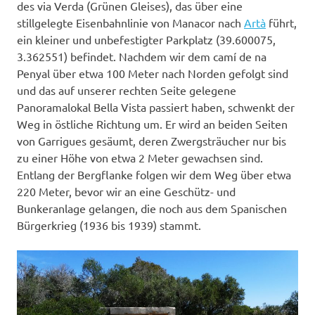
des via Verda (Grünen Gleises), das über eine
stillgelegte Eisenbahnlinie von Manacor nach
Artà
führt,
ein kleiner und unbefestigter Parkplatz (39.600075,
3.362551) befindet. Nachdem wir dem camí de na
Penyal über etwa 100 Meter nach Norden gefolgt sind
und das auf unserer rechten Seite gelegene
Panoramalokal Bella Vista passiert haben, schwenkt der
Weg in östliche Richtung um. Er wird an beiden Seiten
von Garrigues gesäumt, deren Zwergsträucher nur bis
zu einer Höhe von etwa 2 Meter gewachsen sind.
Entlang der Bergflanke folgen wir dem Weg über etwa
220 Meter, bevor wir an eine Geschütz- und
Bunkeranlage gelangen, die noch aus dem Spanischen
Bürgerkrieg (1936 bis 1939) stammt.