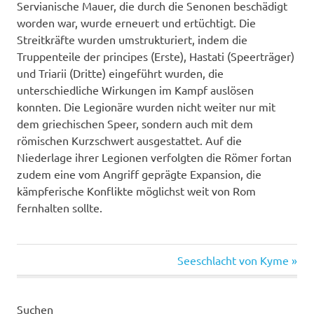
Servianische Mauer, die durch die Senonen beschädigt
worden war, wurde erneuert und ertüchtigt. Die
Streitkräfte wurden umstrukturiert, indem die
Truppenteile der principes (Erste), Hastati (Speerträger)
und Triarii (Dritte) eingeführt wurden, die
unterschiedliche Wirkungen im Kampf auslösen
konnten. Die Legionäre wurden nicht weiter nur mit
dem griechischen Speer, sondern auch mit dem
römischen Kurzschwert ausgestattet. Auf die
Niederlage ihrer Legionen verfolgten die Römer fortan
zudem eine vom Angriff geprägte Expansion, die
kämpferische Konflikte möglichst weit von Rom
fernhalten sollte.
Nächster
Beitragsnavigation
Seeschlacht von Kyme
Beitrag:
Suchen