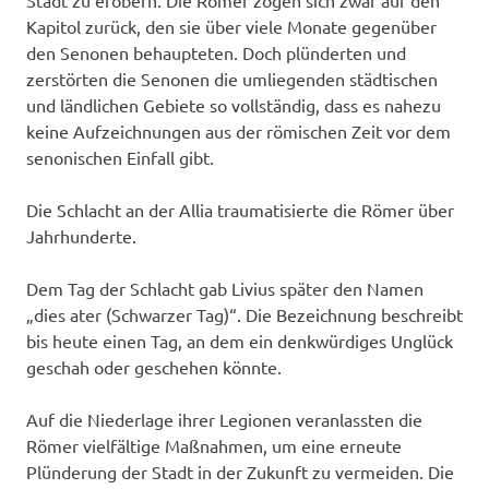
Stadt zu erobern. Die Römer zogen sich zwar auf den
Kapitol zurück, den sie über viele Monate gegenüber
den Senonen behaupteten. Doch plünderten und
zerstörten die Senonen die umliegenden städtischen
und ländlichen Gebiete so vollständig, dass es nahezu
keine Aufzeichnungen aus der römischen Zeit vor dem
senonischen Einfall gibt.
Die Schlacht an der Allia traumatisierte die Römer über
Jahrhunderte.
Dem Tag der Schlacht gab Livius später den Namen
„dies ater (Schwarzer Tag)“. Die Bezeichnung beschreibt
bis heute einen Tag, an dem ein denkwürdiges Unglück
geschah oder geschehen könnte.
Auf die Niederlage ihrer Legionen veranlassten die
Römer vielfältige Maßnahmen, um eine erneute
Plünderung der Stadt in der Zukunft zu vermeiden. Die