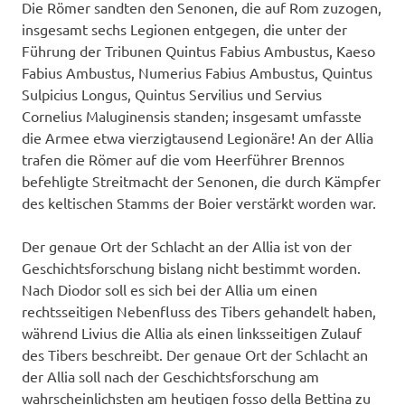
Die Römer sandten den Senonen, die auf Rom zuzogen,
insgesamt sechs Legionen entgegen, die unter der
Führung der Tribunen Quintus Fabius Ambustus, Kaeso
Fabius Ambustus, Numerius Fabius Ambustus, Quintus
Sulpicius Longus, Quintus Servilius und Servius
Cornelius Maluginensis standen; insgesamt umfasste
die Armee etwa vierzigtausend Legionäre! An der Allia
trafen die Römer auf die vom Heerführer Brennos
befehligte Streitmacht der Senonen, die durch Kämpfer
des keltischen Stamms der Boier verstärkt worden war.
Der genaue Ort der Schlacht an der Allia ist von der
Geschichtsforschung bislang nicht bestimmt worden.
Nach Diodor soll es sich bei der Allia um einen
rechtsseitigen Nebenfluss des Tibers gehandelt haben,
während Livius die Allia als einen linksseitigen Zulauf
des Tibers beschreibt. Der genaue Ort der Schlacht an
der Allia soll nach der Geschichtsforschung am
wahrscheinlichsten am heutigen fosso della Bettina zu