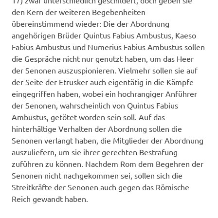
17) zwar unterschiedlich geschildert, doch geben sie
den Kern der weiteren Begebenheiten
übereinstimmend wieder: Die der Abordnung
angehörigen Brüder Quintus Fabius Ambustus, Kaeso
Fabius Ambustus und Numerius Fabius Ambustus sollen
die Gespräche nicht nur genutzt haben, um das Heer
der Senonen auszuspionieren. Vielmehr sollen sie auf
der Seite der Etrusker auch eigentätig in die Kämpfe
eingegriffen haben, wobei ein hochrangiger Anführer
der Senonen, wahrscheinlich von Quintus Fabius
Ambustus, getötet worden sein soll. Auf das
hinterhältige Verhalten der Abordnung sollen die
Senonen verlangt haben, die Mitglieder der Abordnung
auszuliefern, um sie ihrer gerechten Bestrafung
zuführen zu können. Nachdem Rom dem Begehren der
Senonen nicht nachgekommen sei, sollen sich die
Streitkräfte der Senonen auch gegen das Römische
Reich gewandt haben.